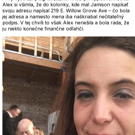
Alex si všimla, že do kolonky, kde mal Jamison napísať
svoju adresu napísal 219 E. Willow Grove Ave – čo bola
jej adresa a namiesto mena iba naškriabal nečitateľný
podpis. V tej chvíli to však Alex neriešila a bola rada, že
ju niekto konečne finančne odľahčí.