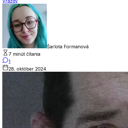
Vraždy
Šarlota Formanová
7 minút čítania
1
28. október 2024