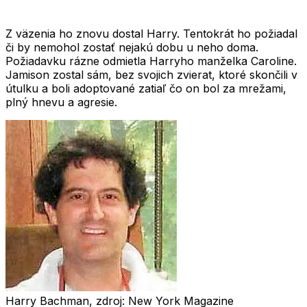
Z väzenia ho znovu dostal Harry. Tentokrát ho požiadal
či by nemohol zostať nejakú dobu u neho doma.
Požiadavku rázne odmietla Harryho manželka
Caroline
.
Jamison zostal sám, bez svojich zvierat, ktoré skončili v
útulku a boli adoptované zatiaľ čo on bol za mrežami,
plný hnevu a agresie.
Harry Bachman, zdroj: New York Magazine