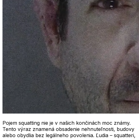
Pojem
squatting
nie je v našich končinách moc známy.
Tento výraz znamená obsadenie nehnuteľnosti, budovy
alebo obydlia bez legálneho povolenia. Ľudia –
squatteri
,