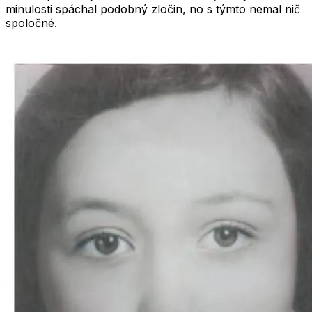
minulosti spáchal podobný zločin, no s týmto nemal nič
spoločné.