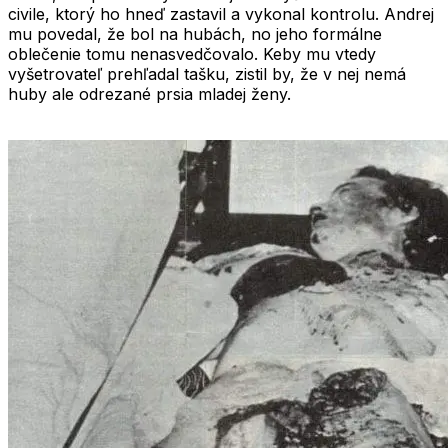
civile, ktorý ho hneď zastavil a vykonal kontrolu. Andrej
mu povedal, že bol na hubách, no jeho formálne
oblečenie tomu nenasvedčovalo. Keby mu vtedy
vyšetrovateľ prehľadal tašku, zistil by, že v nej nemá
huby ale odrezané prsia mladej ženy.