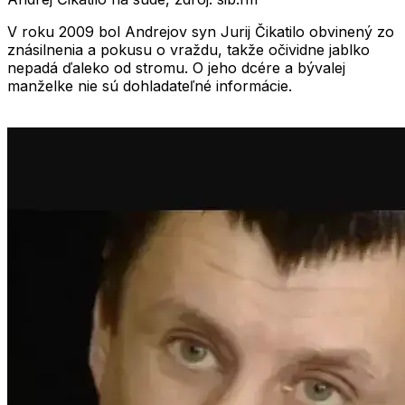
V roku 2009 bol Andrejov syn Jurij Čikatilo obvinený zo
znásilnenia a pokusu o vraždu, takže očividne jablko
nepadá ďaleko od stromu. O jeho dcére a bývalej
manželke nie sú dohladateľné informácie.