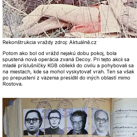
Rekonštrukcia vraždy zdroj: Aktuálně.cz
Potom ako bol od vrážd nejakú dobu pokoj, bola
spustená nová operácia zvaná
Decoy
. Pri tejto akcii sa
mladé príslušníčky KGB obliekli do civilu a pohybovali sa
na miestach, kde sa mohol vyskytovať vrah. Ten sa však
po prepustení z väzenia presídlil do iných oblastí mimo
Rostova.