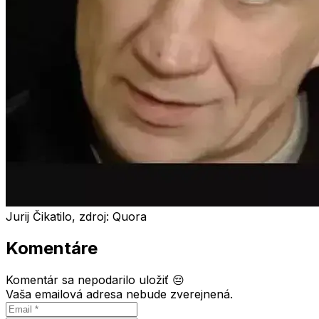
Jurij Čikatilo, zdroj: Quora
Komentáre
Komentár sa nepodarilo uložiť 😔
Vaša emailová adresa nebude zverejnená.