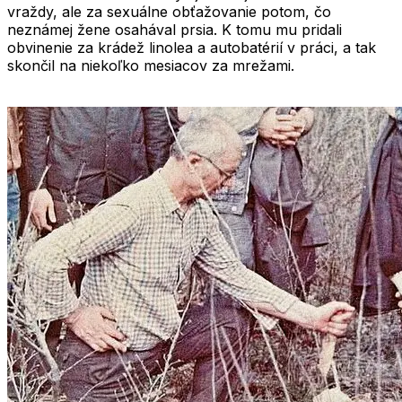
vraždy, ale za sexuálne obťažovanie potom, čo
neznámej žene osahával prsia. K tomu mu pridali
obvinenie za krádež linolea a autobatérií v práci, a tak
skončil na niekoľko mesiacov za mrežami.