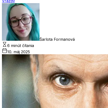
Vraždy
Šarlota Formanová
6 minút čítania
10. máj 2025