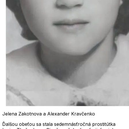
Jelena Zakotnova a Alexander Kravčenko
Ďalšou obeťou sa stala sedemnásťročná prostitútka