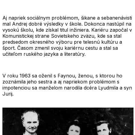
Aj napriek sociálnym problémom, šikane a sebanenávisti
mal Andrej dobré výsledky v škole. Dokonca nastúpil na
vysokú školu, kde získal titul inžiniera. Kariéru započal v
Komunistickej strane Sovietskeho zväzu, kde sa stal
predsedom okresného výboru pre telesnú kultúru a
šport. Časom zmenil svoju kariérnu cestu a stal sa
učiteľom ruského jazyka a literatúry.
V roku 1963 sa oženil s Faynou, ženou, s ktorou ho
zoznámila jeho sestra a aj napriekom problémom s
impotenciou sa manželom narodila dcéra Lyudmila a syn
Jurij.