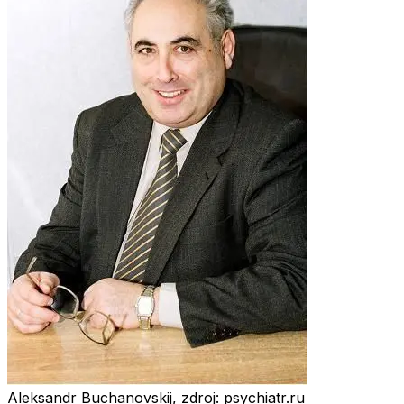
Aleksandr Buchanovskij, zdroj: psychiatr.ru