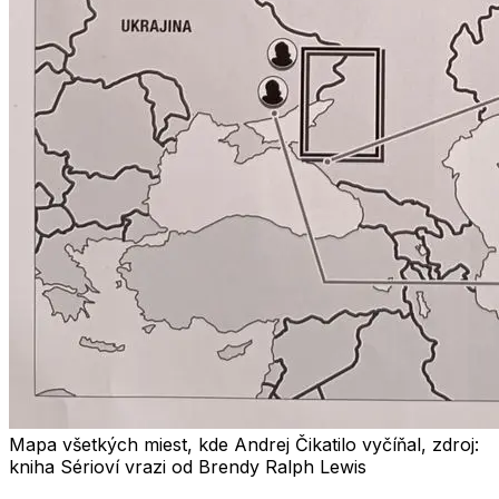
Mapa všetkých miest, kde Andrej Čikatilo vyčíňal, zdroj:
kniha Sérioví vrazi od Brendy Ralph Lewis