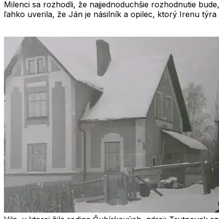
Milenci sa rozhodli, že najjednoduchšie rozhodnutie bude
ľahko uverila, že Ján je násilník a opilec, ktorý Irenu týra