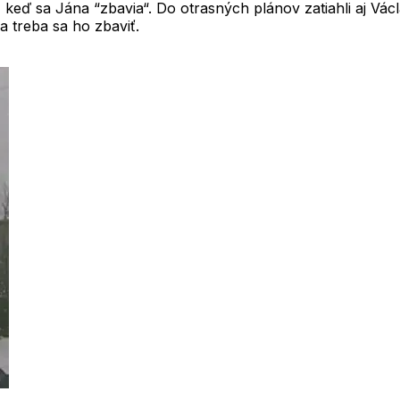
, keď sa Jána “zbavia“. Do otrasných plánov zatiahli aj V
 a treba sa ho zbaviť.