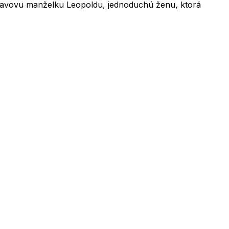
áclavovu manželku
Leopoldu
, jednoduchú ženu, ktorá