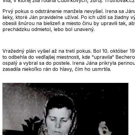
Vila, v ktorej žila rodina Čubírkových, zdroj: Trutnovak.cz
Prvý pokus o odstránenie manžela nevyšiel. Irena sa Jána 
lieky, ktoré Ján pravidelne užíval. Po ich užití sa žiadny
obesili šnúrou na bielizeň a miesto činu by upravili tak, 
prechádzku odmietol, lebo bol unavený.
Vražedný plán vyšiel až na tretí pokus. Bol
10. október 19
to odbehla do vedľajšej miestnosti, kde “upravila“ Becher
ospalý a vybral sa do postele. Irena Jána prikryla perino
zasadila niekoľko rán do hlavy, čím ho usmrtila.