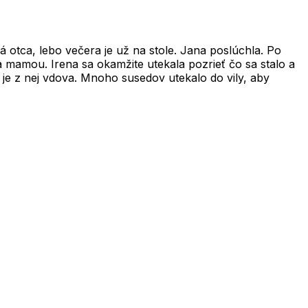
 otca, lebo večera je už na stole. Jana poslúchla. Po
 mamou. Irena sa okamžite utekala pozrieť čo sa stalo a
a je z nej vdova. Mnoho susedov utekalo do vily, aby