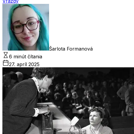
Vraždy
Šarlota Formanová
6 minút čítania
27. apríl 2025